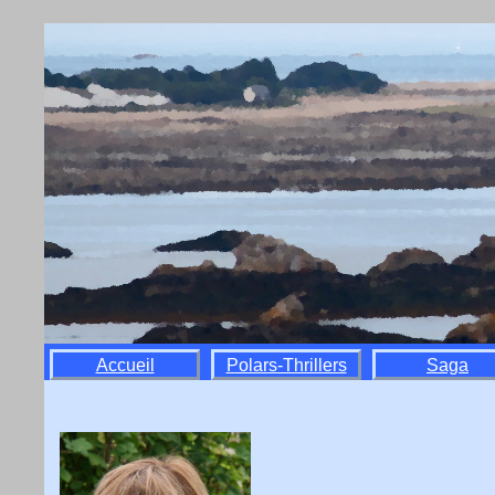
Accueil
Polars-Thrillers
Saga